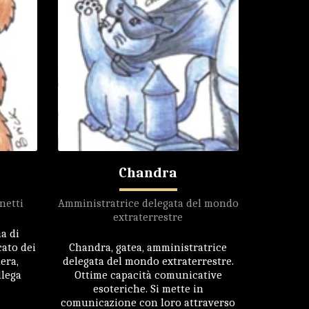
Chandra
netti
Amministratrice delegata del mondo
extraterrestre
a di
cato dei
Chandra, gatea, amministratrice
era,
delegata del mondo extraterrestre.
llega
Ottime capacità comunicative
esoteriche. Si mette in
comunicazione con loro attraverso