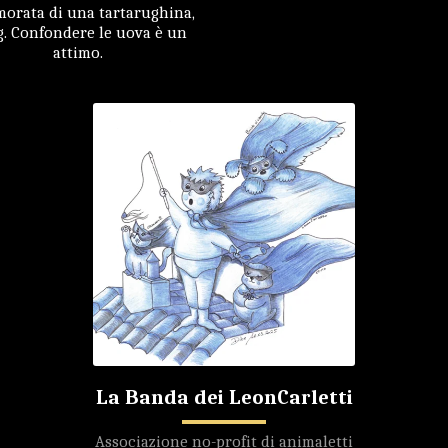
orata di una tartarughina,
. Confondere le uova è un
attimo.
La Banda dei LeonCarletti
Associazione no-profit di animaletti