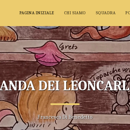
PAGINA INIZIALE
CHI SIAMO
SQUADRA
P
BANDA DEI LEONCARL
Francesca Di Benedetto