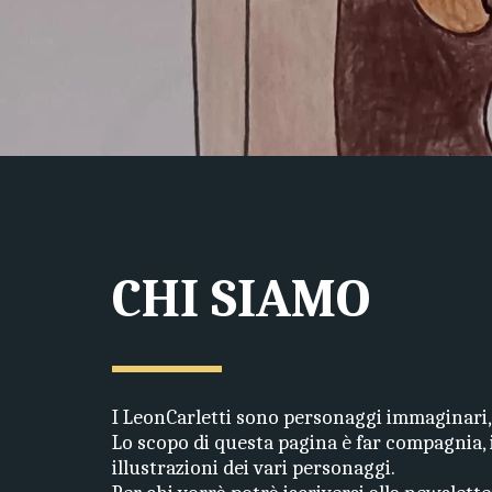
CHI SIAMO
I LeonCarletti sono personaggi immaginari, 
Lo scopo di questa pagina è far compagnia, in
illustrazioni dei vari personaggi. 