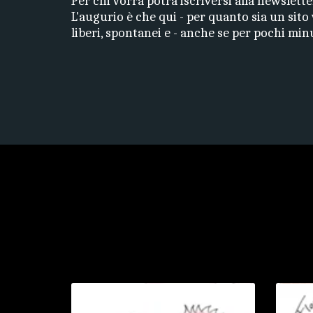
Per chi vorrà potrà iscriversi alla newsletter 
L'augurio è che qui - per quanto sia un sito
liberi, spontanei e - anche se per pochi minu