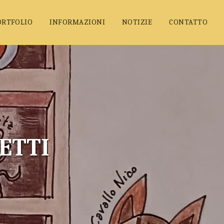
ORTFOLIO
INFORMAZIONI
NOTIZIE
CONTATTO
ETTI